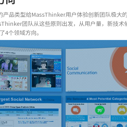
产品类型给MassThinker用户体验创新团队极
sThinker团队从这些原则出发，从用户量，新技
了4个领域方向。