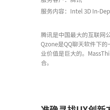
服务内容：Intel 3D In
腾讯是中国最大的互联网
Qzone是QQ聊天软件下
业价值是巨大的。MassTh
合。
准确寻找UX创新