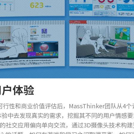
用户体验
和商业价值评估后，MassThinker团队从4个
身体验中去发现真实的需求，挖掘其不同的用户情感
现有的社交应用偏向单向交流，通过3D摄像头技术构