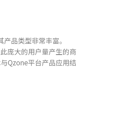
其产品类型非常丰富。
，如此庞大的用户量产生的商
术与Qzone平台产品应用结