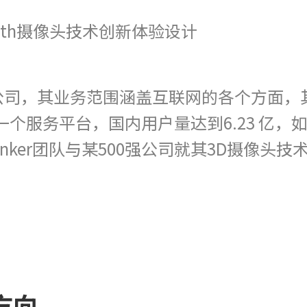
-Depth摄像头技术创新体验设计
公司，其业务范围涵盖互联网的各个方面，
的一个服务平台，国内用户量达到6.23 亿
inker团队与某500强公司就其3D摄像头技
方向