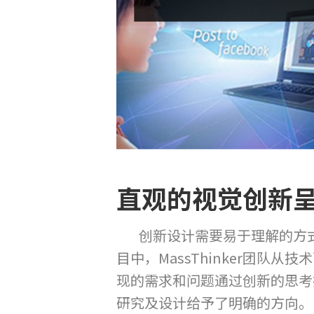
直观的视觉创新
创新设计需要易于理解的方式去
目中，MassThinker团
现的需求和问题通过创新的思考找
研究及设计给予了明确的方向。