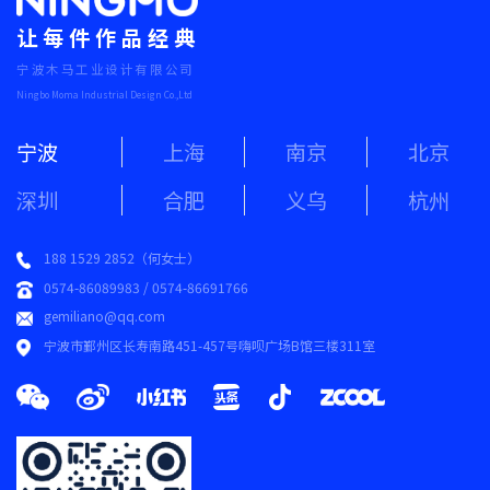
让每件作品经典
宁波木马工业设计有限公司
Ningbo Moma Industrial Design Co.,Ltd
宁波
上海
南京
北京
深圳
合肥
义乌
杭州
188 1529 2852（何女士）
0574-86089983 / 0574-86691766
gemiliano@qq.com
宁波市鄞州区长寿南路451-457号嗨呗广场B馆三楼311室