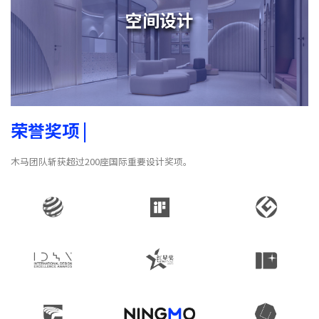
空间设计
荣誉奖项
|
木马团队斩获超过200座国际重要设计奖项。