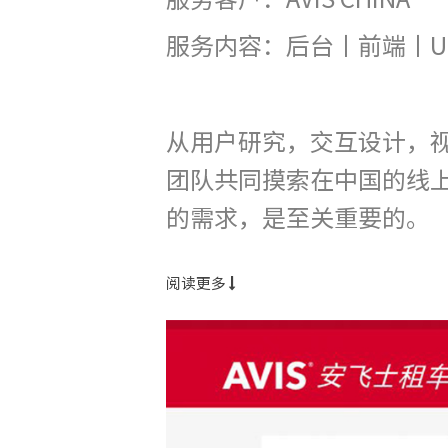
服务内容：后台丨前端丨U
从用户研究，交互设计，
团队共同摸索在中国的线
的需求，是至关重要的。
阅读更多