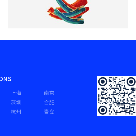
IONS
上海
南京
深圳
合肥
杭州
青岛