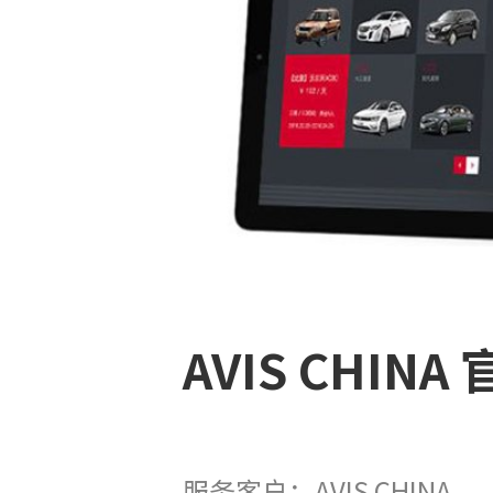
AVIS CHINA
服务客户：AVIS CHINA