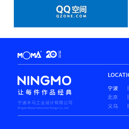
LOCAT
宁波
让每件作品经典
北京
宁波木马工业设计有限公司
义乌
Ningbo Moma Industrial Design Co.,Ltd