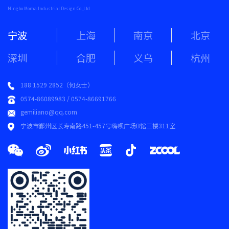
Ningbo Moma Industrial Design Co.,Ltd
宁波
上海
南京
北京
深圳
合肥
义乌
杭州
188 1529 2852（何女士）
0574-86089983 / 0574-86691766
gemiliano@qq.com
宁波市鄞州区长寿南路451-457号嗨呗广场B馆三楼311室