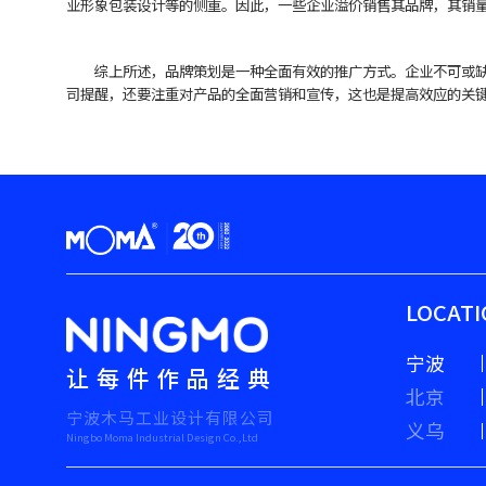
业形象包装设计等的侧重。因此，一些企业溢价销售其品牌，其销
综上所述，品牌策划是一种全面有效的推广方式。企业不可或缺的
司提醒，还要注重对产品的全面营销和宣传，这也是提高效应的关
LOCAT
宁波
让每件作品经典
北京
宁波木马工业设计有限公司
义乌
Ningbo Moma Industrial Design Co.,Ltd