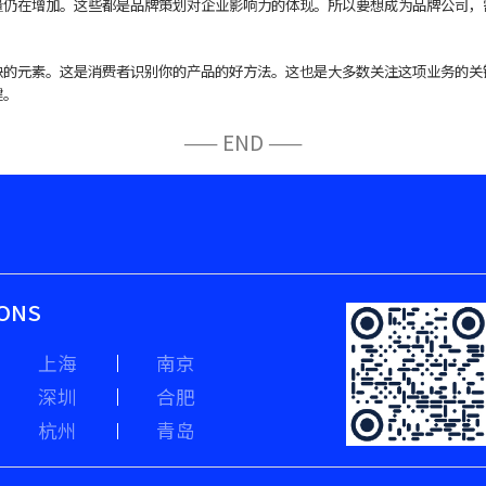
量仍在增加。这些都是品牌策划对企业影响力的体现。所以要想成为品牌公司，
元素。这是消费者识别你的产品的好方法。这也是大多数关注这项业务的关
键。
—— END ——
IONS
上海
南京
深圳
合肥
杭州
青岛