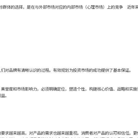
群体的选择，是在与外部市场对应的内部市场（心理市场）上的竞争 近年来
们对品牌有清晰认识的过程。有效规划为投资市场的成功提供了基本保证。
誉度和市场影响力，必须明确定位，塑造个性，构建核心价值、战略和实施
利益。
求越来越高，对产品的需求也越来越重视。消费者对产品的认可和信任，更