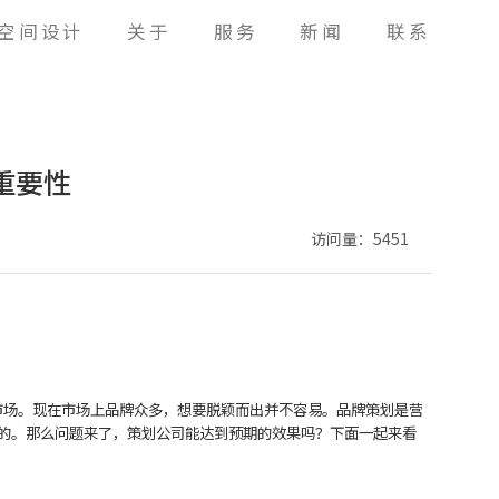
空间设计
关于
服务
新闻
联系
重要性
访问量：5451
场。现在市场上品牌众多，想要脱颖而出并不容易。品牌策划是营
的。那么问题来了，策划公司能达到预期的效果吗？下面一起来看