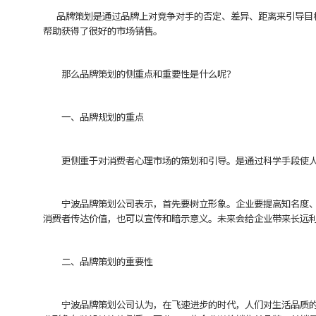
品牌策划是通过品牌上对竞争对手的否定、差异、距离来引导目标
帮助获得了很好的市场销售。
那么品牌策划的侧重点和重要性是什么呢？
一、品牌规划的重点
更侧重于对消费者心理市场的策划和引导。是通过科学手段使人
宁波品牌策划公司表示，首先要树立形象。企业要提高知名度、美
消费者传达价值，也可以宣传和暗示意义。未来会给企业带来长远
二、品牌策划的重要性
宁波品牌策划公司认为，在飞速进步的时代，人们对生活品质的要